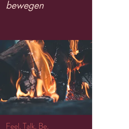
bewegen
Feel. Talk. Be.