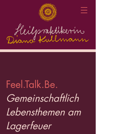
Feel.Talk.Be.
Gemeinschaftlich
Lebensthemen am
Lagerfeuer